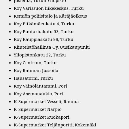
Juslenia, Turun Yliopisto
Koy Varissuon liikekeskus, Turku
Kemiön poliisitalo ja Käräjäoikeus
Koy Pitkämäenkatu 4, Turku
Koy Puutarhakatu 53, Turku
Koy Kauppiaskatu 9B, Turku
Kiinteistöhallinta Oy, Uusikaupunki
Yliopistonkatu 22, Turku
Koy Centrum, Turku
Koy Rauman Jussoila
Hansatorni, Turku
Koy Väinöläntammi, Pori
Koy Asemanaukio, Pori
K-Supermarket Vesseli, Rauma
K-Supermarket Närpiö
K-Supermarket Ruokapori
K-Supermarket Teljänportti, Kokemäki