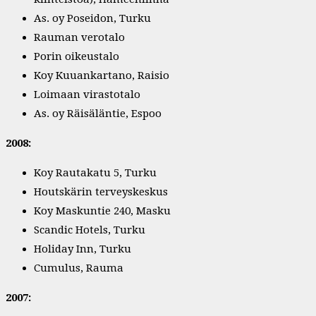
As. oy Poseidon, Turku
Rauman verotalo
Porin oikeustalo
Koy Kuuankartano, Raisio
Loimaan virastotalo
As. oy Räisäläntie, Espoo
2008:
Koy Rautakatu 5, Turku
Houtskärin terveyskeskus
Koy Maskuntie 240, Masku
Scandic Hotels, Turku
Holiday Inn, Turku
Cumulus, Rauma
2007: