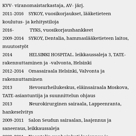
KVV- viranomaistarkastaja, AV- järj.
2011-2016 SYKOY, vuosikorjaukset, lääketieteen
koulutus- ja kehitystiloja
2016- TYKS, vuosikorjaushankkeet
2009-2014 SYKOY, Dentalia, hammaslääketieteen laitos,
muutostyöt
2014 HELSINKI HOSPITAL. leikkaussaleja 3, TATE-
rakennuttaminen ja -valvonta, Helsinki
2012-2014 Omasairaala Helsinki, Valvonta ja
rakennuttaminen
2013 Hevosurheilukeskus, eläinsairaala Moskova,
TATE-asiantuntija ja suunnittelun ohjaus
2013 Neurokirurginen sairaala, Lappeenranta,
hankeselvitys
2009-2011 Salon Seudun sairaalan, laajennus ja
saneeraus, leikkaussaleja