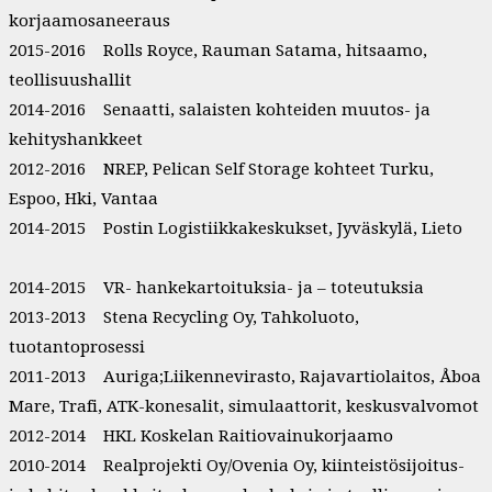
korjaamosaneeraus
2015-2016 Rolls Royce, Rauman Satama, hitsaamo,
teollisuushallit
2014-2016 Senaatti, salaisten kohteiden muutos- ja
kehityshankkeet
2012-2016 NREP, Pelican Self Storage kohteet Turku,
Espoo, Hki, Vantaa
2014-2015 Postin Logistiikkakeskukset, Jyväskylä, Lieto
2014-2015 VR- hankekartoituksia- ja – toteutuksia
2013-2013 Stena Recycling Oy, Tahkoluoto,
tuotantoprosessi
2011-2013 Auriga;Liikennevirasto, Rajavartiolaitos, Åboa
Mare, Trafi, ATK-konesalit, simulaattorit, keskusvalvomot
2012-2014 HKL Koskelan Raitiovainukorjaamo
2010-2014 Realprojekti Oy/Ovenia Oy, kiinteistösijoitus-