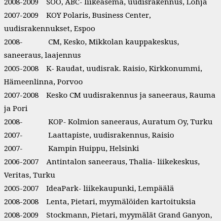
2008-2009 SOO, ABC- liikeasema, uudisrakennus, Lohja
2007-2009 KOY Polaris, Business Center,
uudisrakennukset, Espoo
2008- CM, Kesko, Mikkolan kauppakeskus,
saneeraus, laajennus
2005-2008 K- Raudat, uudisrak. Raisio, Kirkkonummi,
Hämeenlinna, Porvoo
2007-2008 Kesko CM uudisrakennus ja saneeraus, Rauma
ja Pori
2008- KOP- Kolmion saneeraus, Auratum Oy, Turku
2007- Laattapiste, uudisrakennus, Raisio
2007- Kampin Huippu, Helsinki
2006-2007 Antintalon saneeraus, Thalia- liikekeskus,
Veritas, Turku
2005-2007 IdeaPark- liikekaupunki, Lempäälä
2008-2008 Lenta, Pietari, myymälöiden kartoituksia
2008-2009 Stockmann, Pietari, myymälät Grand Ganyon,