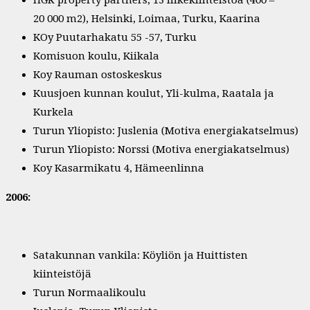
20 000 m2), Helsinki, Loimaa, Turku, Kaarina
KOy Puutarhakatu 55 -57, Turku
Komisuon koulu, Kiikala
Koy Rauman ostoskeskus
Kuusjoen kunnan koulut, Yli-kulma, Raatala ja
Kurkela
Turun Yliopisto: Juslenia (Motiva energiakatselmus)
Turun Yliopisto: Norssi (Motiva energiakatselmus)
Koy Kasarmikatu 4, Hämeenlinna
2006:
Satakunnan vankila: Köyliön ja Huittisten
kiinteistöjä
Turun Normaalikoulu