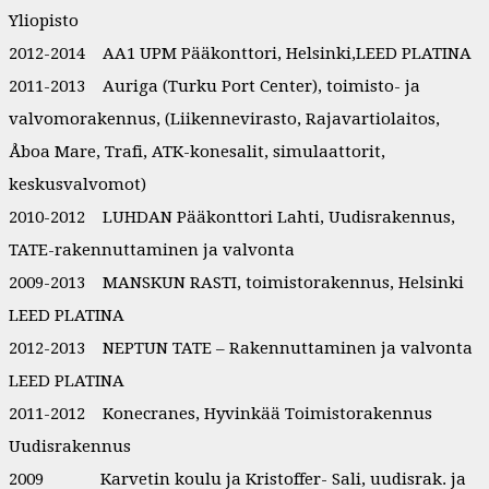
Yliopisto
2012-2014 AA1 UPM Pääkonttori, Helsinki,LEED PLATINA
2011-2013 Auriga (Turku Port Center), toimisto- ja
valvomorakennus, (Liikennevirasto, Rajavartiolaitos,
Åboa Mare, Trafi, ATK-konesalit, simulaattorit,
keskusvalvomot)
2010-2012 LUHDAN Pääkonttori Lahti, Uudisrakennus,
TATE-rakennuttaminen ja valvonta
2009-2013 MANSKUN RASTI, toimistorakennus, Helsinki
LEED PLATINA
2012-2013 NEPTUN TATE – Rakennuttaminen ja valvonta
LEED PLATINA
2011-2012 Konecranes, Hyvinkää Toimistorakennus
Uudisrakennus
2009 Karvetin koulu ja Kristoffer- Sali, uudisrak. ja