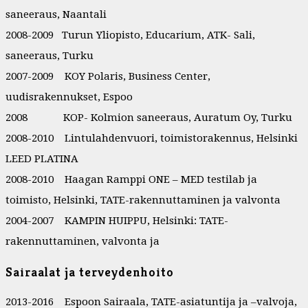
saneeraus, Naantali
2008-2009 Turun Yliopisto, Educarium, ATK- Sali,
saneeraus, Turku
2007-2009 KOY Polaris, Business Center,
uudisrakennukset, Espoo
2008 KOP- Kolmion saneeraus, Auratum Oy, Turku
2008-2010 Lintulahdenvuori, toimistorakennus, Helsinki
LEED PLATINA
2008-2010 Haagan Ramppi ONE – MED testilab ja
toimisto, Helsinki, TATE-rakennuttaminen ja valvonta
2004-2007 KAMPIN HUIPPU, Helsinki: TATE-
rakennuttaminen, valvonta ja
Sairaalat ja terveydenhoito
2013-2016 Espoon Sairaala, TATE-asiatuntija ja –valvoja,