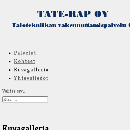
Palvelut
Kohteet
Kuvagalleria
Yhteystiedot
Valitse sivu
Kuvagalleria