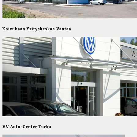
Koivuhaan Yrityskeskus Vantaa
VV Auto-Center Turku